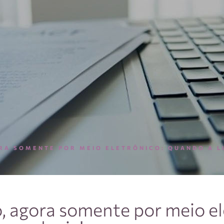
ORA SOMENTE POR MEIO ELETRÔNICO: QUANDO A L
, agora somente por meio el