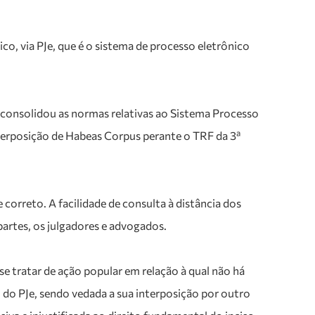
o, via PJe, que é o sistema de processo eletrônico
ue consolidou as normas relativas ao Sistema Processo
interposição de Habeas Corpus perante o TRF da 3ª
correto. A facilidade de consulta à distância dos
artes, os julgadores e advogados.
e tratar de ação popular em relação à qual não há
 do PJe, sendo vedada a sua interposição por outro