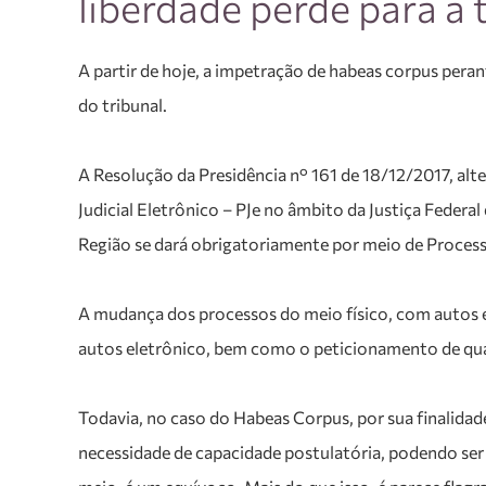
liberdade perde para a 
A partir de hoje, a impetração de habeas corpus pera
do tribunal.
A Resolução da Presidência n° 161 de 18/12/2017, alte
Judicial Eletrônico – PJe no âmbito da Justiça Federa
Região se dará obrigatoriamente por meio de Processo
A mudança dos processos do meio físico, com autos em 
autos eletrônico, bem como o peticionamento de qual
Todavia, no caso do Habeas Corpus, por sua finalidad
necessidade de capacidade postulatória, podendo ser 