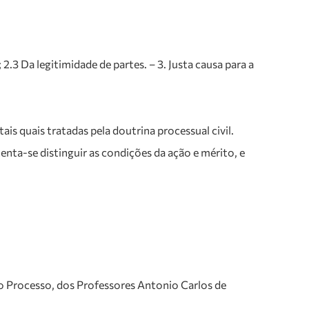
 2.3 Da legitimidade de partes. – 3. Justa causa para a
s quais tratadas pela doutrina processual civil.
tenta-se distinguir as condições da ação e mérito, e
o Processo, dos Professores Antonio Carlos de