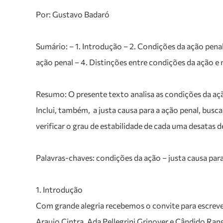
Por: Gustavo Badaró
Sumário: – 1. Introdução – 2. Condições da ação penal: 
ação penal – 4. Distinções entre condições da ação e 
Resumo: O presente texto analisa as condições da ação
Inclui, também, a justa causa para a ação penal, busca
verificar o grau de estabilidade de cada uma desatas 
Palavras-chaves: condições da ação – justa causa para
1. Introdução
Com grande alegria recebemos o convite para escrev
Araujo Cintra, Ada Pellegrini Grinover e Cândido Ra