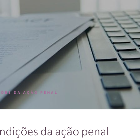
ÇÕES DA AÇÃO PENAL
ndições da ação penal