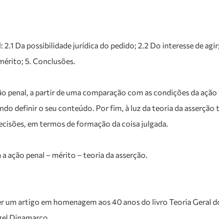
2.1 Da possibilidade jurídica do pedido; 2.2 Do interesse de agir;
mérito; 5. Conclusões.
 penal, a partir de uma comparação com as condições da ação tai
ndo definir o seu conteúdo. Por fim, à luz da teoria da asserção 
decisões, em termos de formação da coisa julgada.
 a ação penal – mérito – teoria da asserção.
er um artigo em homenagem aos 40 anos do livro Teoria Geral d
ngel Dinamarco.